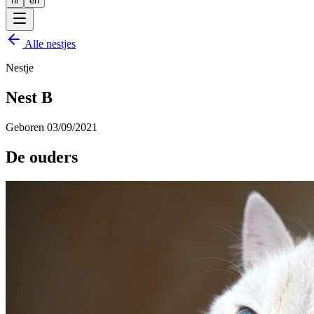
nl
en
Alle nestjes
Nestje
Nest B
Geboren
03/09/2021
De ouders