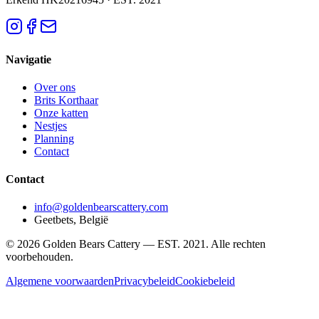
Navigatie
Over ons
Brits Korthaar
Onze katten
Nestjes
Planning
Contact
Contact
info@goldenbearscattery.com
Geetbets, België
©
2026
Golden Bears Cattery —
EST. 2021
.
Alle rechten
voorbehouden.
Algemene voorwaarden
Privacybeleid
Cookiebeleid