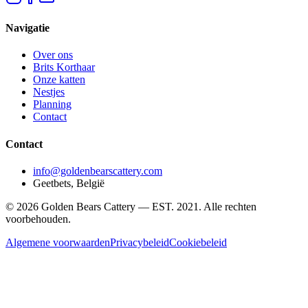
Navigatie
Over ons
Brits Korthaar
Onze katten
Nestjes
Planning
Contact
Contact
info@goldenbearscattery.com
Geetbets, België
©
2026
Golden Bears Cattery —
EST. 2021
.
Alle rechten
voorbehouden.
Algemene voorwaarden
Privacybeleid
Cookiebeleid