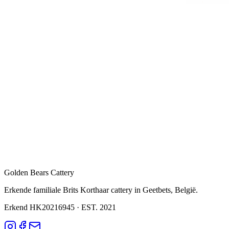
Golden Bears Cattery
Erkende familiale Brits Korthaar cattery in Geetbets, België.
Erkend HK20216945
·
EST. 2021