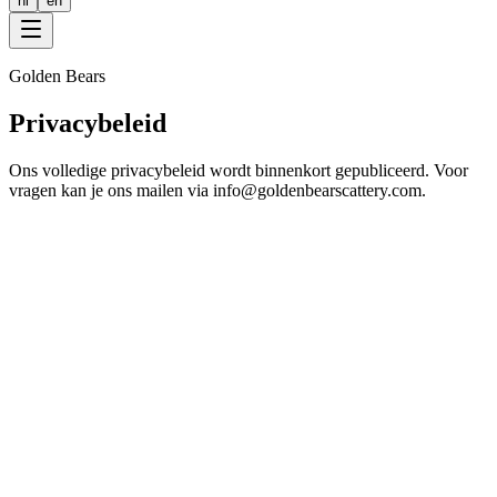
nl
en
Golden Bears
Privacybeleid
Ons volledige privacybeleid wordt binnenkort gepubliceerd. Voor
vragen kan je ons mailen via info@goldenbearscattery.com.