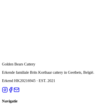
Golden Bears Cattery
Erkende familiale Brits Korthaar cattery in Geetbets, België.
Erkend HK20216945
·
EST. 2021
Navigatie