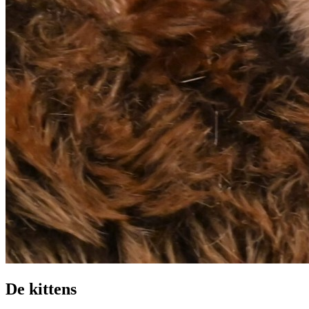
De kittens