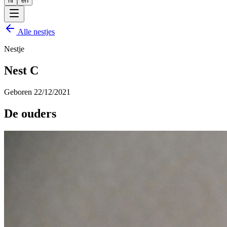
nl
en
Alle nestjes
Nestje
Nest C
Geboren
22/12/2021
De ouders