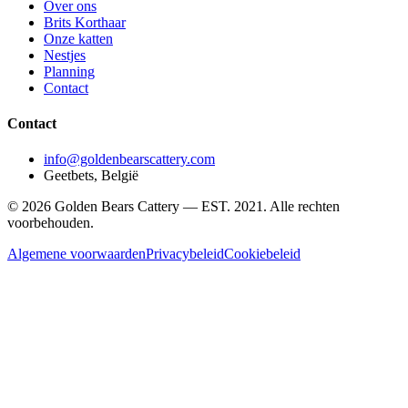
Over ons
Brits Korthaar
Onze katten
Nestjes
Planning
Contact
Contact
info@goldenbearscattery.com
Geetbets, België
©
2026
Golden Bears Cattery —
EST. 2021
.
Alle rechten
voorbehouden.
Algemene voorwaarden
Privacybeleid
Cookiebeleid