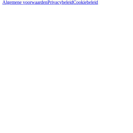
Algemene voorwaarden
Privacybeleid
Cookiebeleid