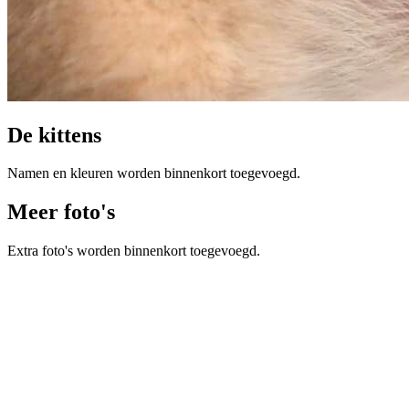
De kittens
Namen en kleuren worden binnenkort toegevoegd.
Meer foto's
Extra foto's worden binnenkort toegevoegd.