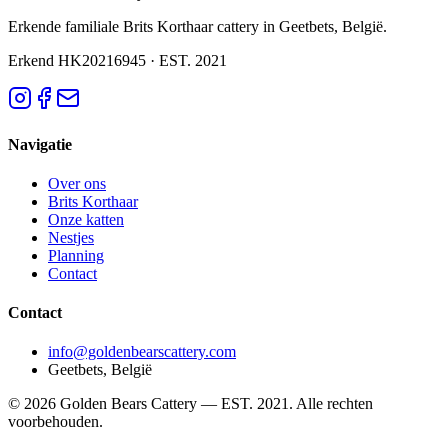
Erkende familiale Brits Korthaar cattery in Geetbets, België.
Erkend HK20216945
·
EST. 2021
Navigatie
Over ons
Brits Korthaar
Onze katten
Nestjes
Planning
Contact
Contact
info@goldenbearscattery.com
Geetbets, België
©
2026
Golden Bears Cattery —
EST. 2021
.
Alle rechten
voorbehouden.